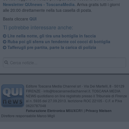
Newsletter QUInews - ToscanaMedia.
Arriva gratis tutti i giorni
alle 20:00 direttamente nella tua casella di posta.
Basta cliccare
QUI
Ti potrebbe interessare anche:
Lite nella notte, gli tira una bottiglia in faccia
Ruba poi gli sferra un fendente coi cocci di bottiglia
Tafferugli pre partita, parte la carica di polizia
Editore Toscana Media Channel srl - Via Dei Martelli, 8 - 50129
FIRENZE - info@toscanamediachannel.it. TOSCANA MEDIA
NEWS quotidiano on line registrato presso il Tribunale di Firenze
al n. 5935 del 27.09.2013. Iscrizione ROC 22105 - C.F. e P.Iva
0620787048
Fatturazione Elettronica M5UXCR1 |
Privacy Nielsen
Direttore responsabile Marco Migli