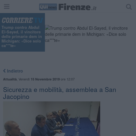
Trump contro Abdul
El-Sayed, il vincitore
delle primarie dem in
Michigan: «Dice solo
ca***te»
Indietro
,
Venerdì
ore 12:07
Attualità
15 Novembre 2019
Sicurezza e mobilità, assemblea a San
Jacopino