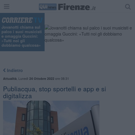
Jovanotti chiama sul
palco i suoi musicisti
e omaggia Guccini:
«Tutti noi gli
dobbiamo qualcosa»
Indietro
,
Lunedì
ore 08:31
Attualità
24 Ottobre 2022
Publiacqua, stop sportelli e app e si
digitalizza