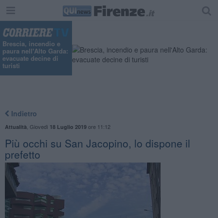
Brescia, incendio e
paura nell'Alto Garda:
evacuate decine di
turisti
Indietro
,
Giovedì
ore 11:12
Attualità
18 Luglio 2019
Più occhi su San Jacopino, lo dispone il
prefetto