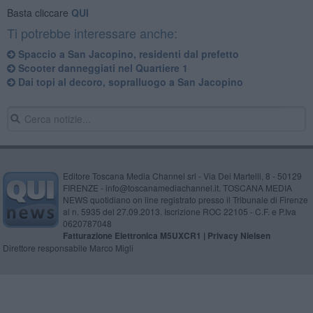
Basta cliccare
QUI
Ti potrebbe interessare anche:
Spaccio a San Jacopino, residenti dal prefetto
Scooter danneggiati nel Quartiere 1
Dai topi al decoro, sopralluogo a San Jacopino
Editore Toscana Media Channel srl - Via Dei Martelli, 8 - 50129
FIRENZE - info@toscanamediachannel.it. TOSCANA MEDIA
NEWS quotidiano on line registrato presso il Tribunale di Firenze
al n. 5935 del 27.09.2013. Iscrizione ROC 22105 - C.F. e P.Iva
0620787048
Fatturazione Elettronica M5UXCR1 |
Privacy Nielsen
Direttore responsabile Marco Migli
Powered by
Aperion.it