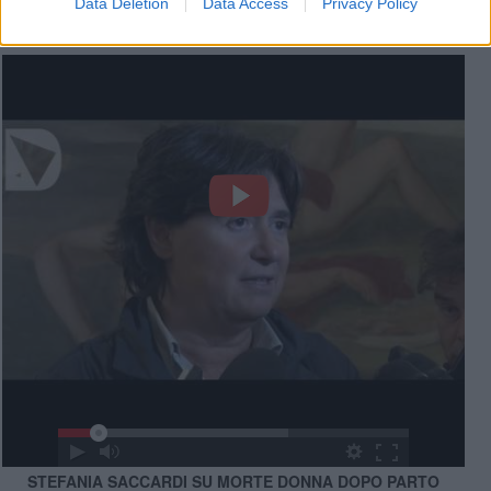
Data Deletion
Data Access
Privacy Policy
Videogallery
STEFANIA SACCARDI SU MORTE DONNA DOPO PARTO