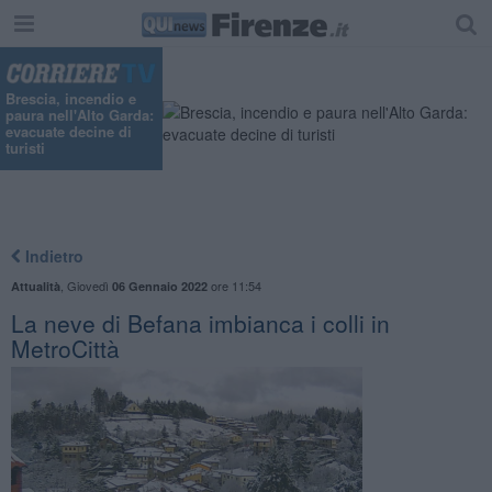
Brescia, incendio e
paura nell'Alto Garda:
evacuate decine di
turisti
Indietro
,
Giovedì
ore 11:54
Attualità
06 Gennaio 2022
La neve di Befana imbianca i colli in
MetroCittà