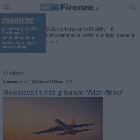
Zuckerberg contro
Dvalishvili, il
combattimento in
mezzo a un lago: il
video è virale
Indietro
,
Venerdì
ore 12:09
Cronaca
12 Ottobre 2018
Molestava i turisti gridando "Allah Akbar"