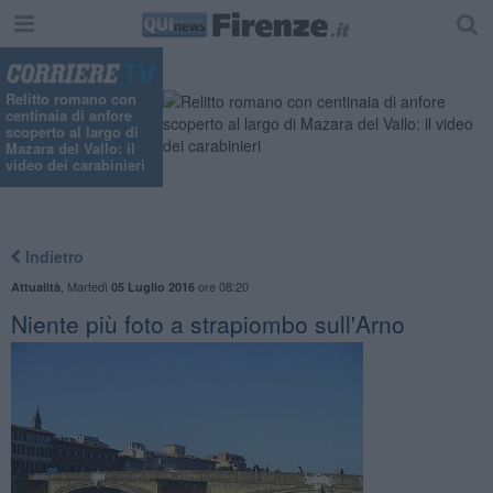
Relitto romano con
centinaia di anfore
scoperto al largo di
Mazara del Vallo: il
video dei carabinieri
Indietro
,
Martedì
ore 08:20
Attualità
05 Luglio 2016
Niente più foto a strapiombo sull'Arno