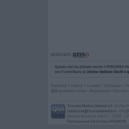
ASSOCIATO
Pubblicità
|
Editore
|
Contatti
|
Disclaimer
|
P
QUI
quotidiano online - Registrazione Tribunale 
Toscana Media Channel srl
- Via Dei 
redazione@toscanamedia.it
- info@
Numero Iscrizione al R.O.C: 22105 - C.
Fatturazione Elettronica M5UXCR1