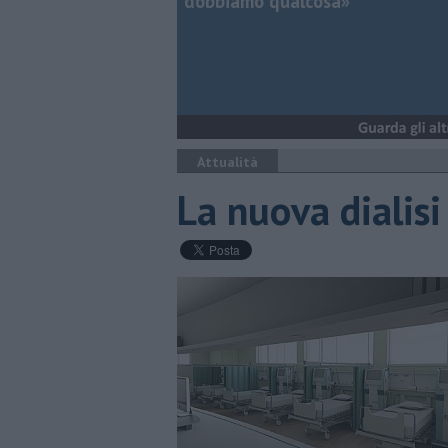
dobbiamo qualcosa»
Attualità
La nuova dialisi