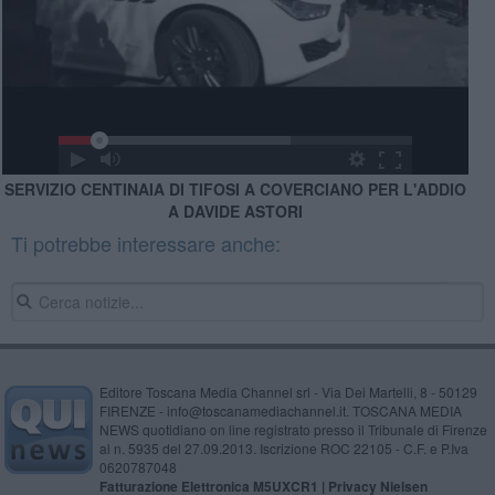
SERVIZIO CENTINAIA DI TIFOSI A COVERCIANO PER L'ADDIO
A DAVIDE ASTORI
Ti potrebbe interessare anche:
Editore Toscana Media Channel srl - Via Dei Martelli, 8 - 50129
FIRENZE - info@toscanamediachannel.it. TOSCANA MEDIA
NEWS quotidiano on line registrato presso il Tribunale di Firenze
al n. 5935 del 27.09.2013. Iscrizione ROC 22105 - C.F. e P.Iva
0620787048
Fatturazione Elettronica M5UXCR1 |
Privacy Nielsen