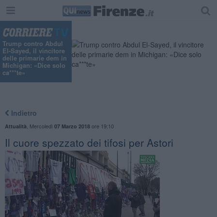
Trump contro Abdul
El-Sayed, il vincitore
delle primarie dem in
Michigan: «Dice solo
ca***te»
Indietro
,
Mercoledì
ore 19:10
Attualità
07 Marzo 2018
Il cuore spezzato dei tifosi per Astori