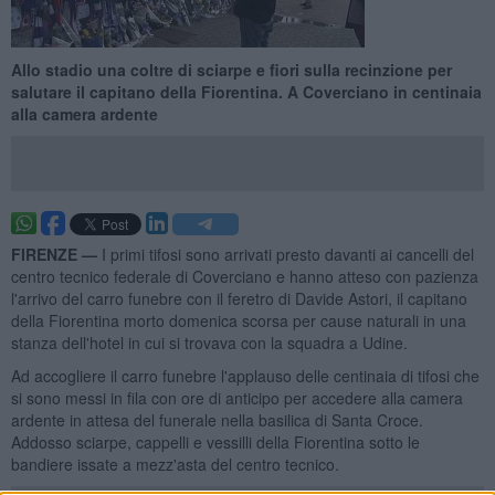
Allo stadio una coltre di sciarpe e fiori sulla recinzione per
salutare il capitano della Fiorentina. A Coverciano in centinaia
alla camera ardente
FIRENZE —
I primi tifosi sono arrivati presto davanti ai cancelli del
centro tecnico federale di Coverciano e hanno atteso con pazienza
l'arrivo del carro funebre con il feretro di Davide Astori, il capitano
della Fiorentina morto domenica scorsa per cause naturali in una
stanza dell'hotel in cui si trovava con la squadra a Udine.
Ad accogliere il carro funebre l'applauso delle centinaia di tifosi che
si sono messi in fila con ore di anticipo per accedere alla camera
ardente in attesa del funerale nella basilica di Santa Croce.
Addosso sciarpe, cappelli e vessilli della Fiorentina sotto le
bandiere issate a mezz'asta del centro tecnico.