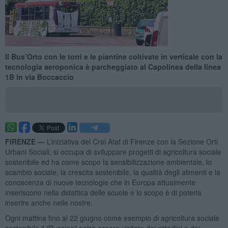
Il Bus’Orto con le torri e le piantine coltivate in verticale con la
tecnologia aeroponica è parcheggiato al Capolinea della linea
1B in via Boccaccio
FIRENZE —
L’iniziativa del Cral Ataf di Firenze con la Sezione Orti
Urbani Sociali, si occupa di sviluppare progetti di agricoltura sociale
sostenibile ed ha come scopo la sensibilizzazione ambientale, lo
scambio sociale, la crescita sostenibile, la qualità degli alimenti e la
conoscenza di nuove tecnologie che in Europa attualmente
inseriscono nella didattica delle scuole e lo scopo è di poterla
inserire anche nelle nostre.
Ogni mattina fino al 22 giugno come esempio di agricoltura sociale
sostenibile il "Bussino" potrà essere visitato dai cittadini e dai