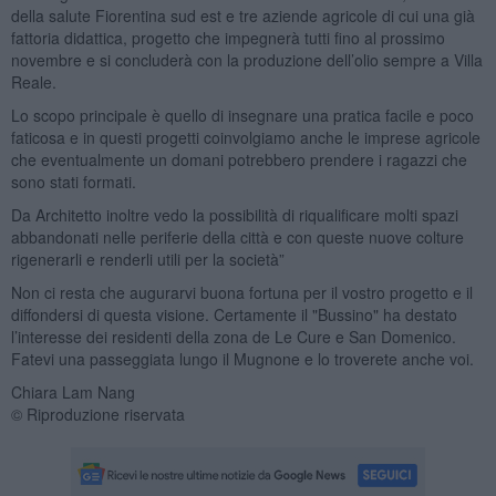
della salute Fiorentina sud est e tre aziende agricole di cui una già
fattoria didattica, progetto che impegnerà tutti fino al prossimo
novembre e si concluderà con la produzione dell’olio sempre a Villa
Reale.
Lo scopo principale è quello di insegnare una pratica facile e poco
faticosa e in questi progetti coinvolgiamo anche le imprese agricole
che eventualmente un domani potrebbero prendere i ragazzi che
sono stati formati.
Da Architetto inoltre vedo la possibilità di riqualificare molti spazi
abbandonati nelle periferie della città e con queste nuove colture
rigenerarli e renderli utili per la società”
Non ci resta che augurarvi buona fortuna per il vostro progetto e il
diffondersi di questa visione. Certamente il "Bussino" ha destato
l’interesse dei residenti della zona de Le Cure e San Domenico.
Fatevi una passeggiata lungo il Mugnone e lo troverete anche voi.
Chiara Lam Nang
© Riproduzione riservata