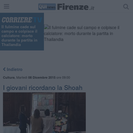
Il fulmine cade sul
campo e colpisce il
calciatore: morto
durante la partita in
Thailandia
Indietro
,
Martedì
ore 09:00
Cultura
08 Dicembre 2015
I giovani ricordano la Shoah