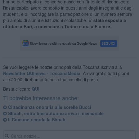
hanno partecipato al concorso nasce con l'intento di riconoscere
l'instancabile lavoro condotto in questi anni dagli insegnanti e dagli
studenti, e di incoraggiare la partecipazione di un numero sempre
più ampio di alunni e istituzioni scolastiche.
E' stata esposta a
ottobre a Bari, a novembre a Torino e ora a Firenze.
Se vuoi leggere le notizie principali della Toscana iscriviti alla
Newsletter QUInews - ToscanaMedia.
Arriva gratis tutti i giorni
alle 20:00 direttamente nella tua casella di posta.
Basta cliccare
QUI
Ti potrebbe interessare anche:
Cittadinanza onoraria alle sorelle Bucci
Shoah, entro fine autunno arriva il memoriale
Il Comune ricorda la Shoah