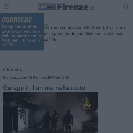
Trump contro Abdul
El-Sayed, il vincitore
delle primarie dem in
Michigan: «Dice solo
ca***te»
Indietro
,
Lunedì
ore 10:09
Cronaca
09 Gennaio 2017
Garage in fiamme nella notte