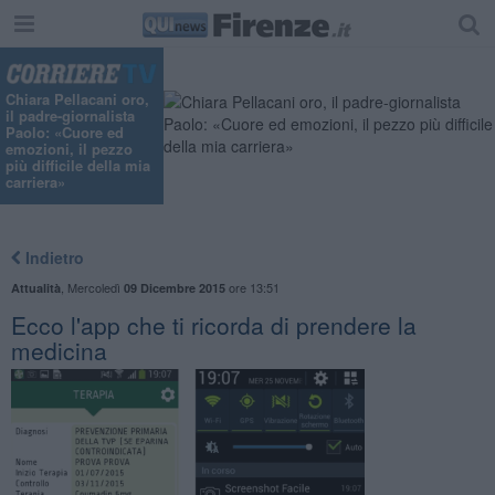
Chiara Pellacani oro,
il padre-giornalista
Paolo: «Cuore ed
emozioni, il pezzo
più difficile della mia
carriera»
Indietro
,
Mercoledì
ore 13:51
Attualità
09 Dicembre 2015
Ecco l'app che ti ricorda di prendere la
medicina