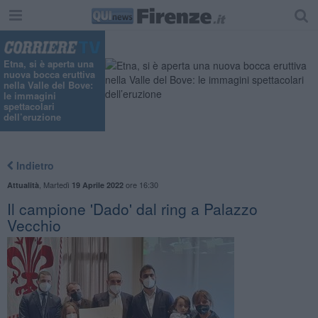
Etna, si è aperta una
nuova bocca eruttiva
nella Valle del Bove:
le immagini
spettacolari
dell’eruzione
Indietro
,
Martedì
ore 16:30
Attualità
19 Aprile 2022
Il campione 'Dado' dal ring a Palazzo
Vecchio