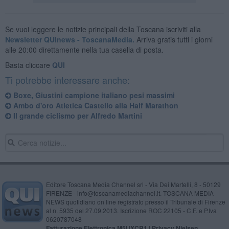
Se vuoi leggere le notizie principali della Toscana iscriviti alla
Newsletter QUInews - ToscanaMedia.
Arriva gratis tutti i giorni
alle 20:00 direttamente nella tua casella di posta.
Basta cliccare
QUI
Ti potrebbe interessare anche:
Boxe, Giustini campione italiano pesi massimi
Ambo d'oro Atletica Castello alla Half Marathon
Il grande ciclismo per Alfredo Martini
Editore Toscana Media Channel srl - Via Dei Martelli, 8 - 50129
FIRENZE - info@toscanamediachannel.it. TOSCANA MEDIA
NEWS quotidiano on line registrato presso il Tribunale di Firenze
al n. 5935 del 27.09.2013. Iscrizione ROC 22105 - C.F. e P.Iva
0620787048
Fatturazione Elettronica M5UXCR1 |
Privacy Nielsen