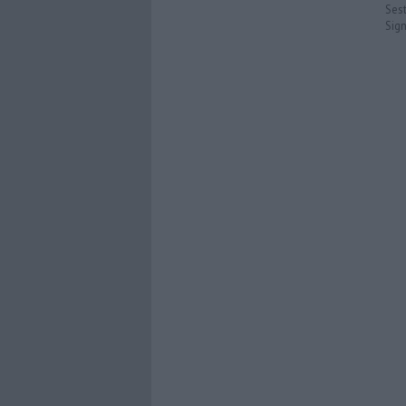
Sest
Sig