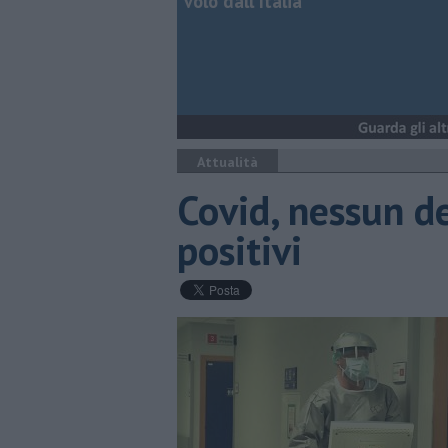
volo dall'Italia
Attualità
Covid, nessun d
positivi