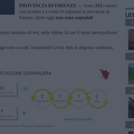
PROVINCIA DI FIRENZE —
Sono
333
i nuovi
casi positivi a Covid-19
registrati in provincia di
Ult
Firenze, dove oggi
non sono segnalati
C
port sanitario di ieri, nelle ultime 24 ore il trend metropolitano
ggi sono accolti 34 pazienti Covid, tutti in degenza ordinaria.
C
A
C