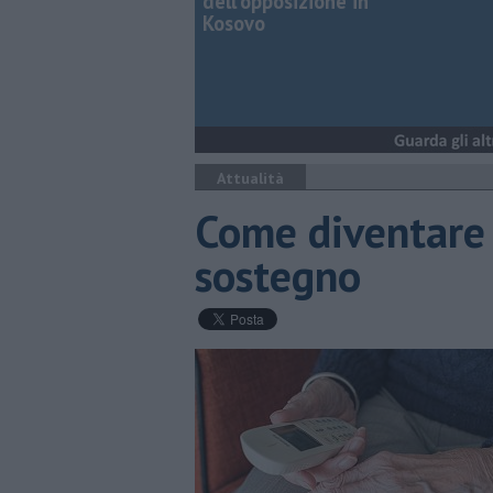
dell'opposizione in
Kosovo
Attualità
Come diventare 
sostegno