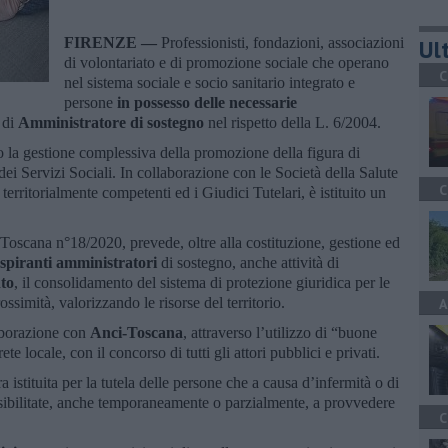
FIRENZE —
Professionisti, fondazioni, associazioni
Ult
di volontariato e di promozione sociale che operano
C
nel sistema sociale e socio sanitario integrato e
persone
in possesso delle necessarie
di
Amministratore di sostegno
nel rispetto della L. 6/2004.
la gestione complessiva della promozione della figura di
ei Servizi Sociali. In collaborazione con le Società della Salute
C
territorialmente competenti ed i Giudici Tutelari, è istituito un
e Toscana n°18/2020, prevede, oltre alla costituzione, gestione ed
aspiranti amministratori
di sostegno, anche attività di
to
, il consolidamento del sistema di protezione giuridica per le
rossimità, valorizzando le risorse del territorio.
A
laborazione con
Anci-Toscana
, attraverso l’utilizzo di “buone
rete locale, con il concorso di tutti gli attori pubblici e privati.
a istituita per la tutela delle persone che a causa d’infermità o di
ibilitate, anche temporaneamente o parzialmente, a provvedere
C