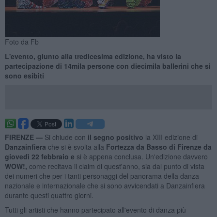
Foto da Fb
L'evento, giunto alla tredicesima edizione, ha visto la
partecipazione di 14mila persone con diecimila ballerini che si
sono esibiti
FIRENZE —
Si chiude con
il segno positivo
la XIII edizione di
Danzainfiera
che si è svolta alla
Fortezza da Basso di Firenze da
giovedì 22 febbraio e
si è appena conclusa. Un'edizione davvero
WOW!,
come recitava il claim di quest'anno, sia dal punto di vista
dei numeri che per i tanti personaggi del panorama della danza
nazionale e internazionale che si sono avvicendati a Danzainfiera
durante questi quattro giorni.
Tutti gli artisti che hanno partecipato all'evento di danza più