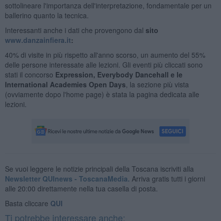
sottolineare l'importanza dell'interpretazione, fondamentale per un
ballerino quanto la tecnica.
Interessanti anche i dati che provengono dal
sito
www.danzainfiera.it
:
40% di visite in più rispetto all'anno scorso, un aumento del 55%
delle persone interessate alle lezioni. Gli eventi più cliccati sono
stati il concorso
Expression, Everybody Dancehall e le
International Academies Open Days
, la sezione più vista
(ovviamente dopo l'home page) è stata la pagina dedicata alle
lezioni.
Se vuoi leggere le notizie principali della Toscana iscriviti alla
Newsletter QUInews - ToscanaMedia.
Arriva gratis tutti i giorni
alle 20:00 direttamente nella tua casella di posta.
Basta cliccare
QUI
Ti potrebbe interessare anche: