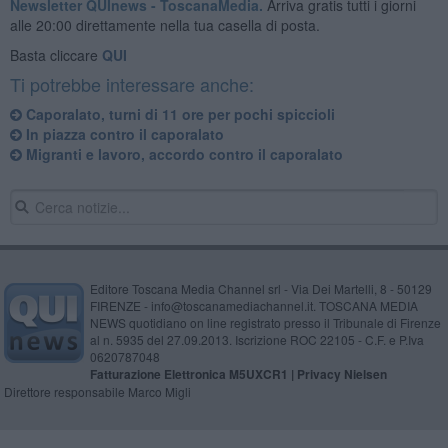
Newsletter QUInews - ToscanaMedia.
Arriva gratis tutti i giorni
alle 20:00 direttamente nella tua casella di posta.
Basta cliccare
QUI
Ti potrebbe interessare anche:
Caporalato, turni di 11 ore per pochi spiccioli
In piazza contro il caporalato
​Migranti e lavoro, accordo contro il caporalato
Editore Toscana Media Channel srl - Via Dei Martelli, 8 - 50129
FIRENZE - info@toscanamediachannel.it. TOSCANA MEDIA
NEWS quotidiano on line registrato presso il Tribunale di Firenze
al n. 5935 del 27.09.2013. Iscrizione ROC 22105 - C.F. e P.Iva
0620787048
Fatturazione Elettronica M5UXCR1 |
Privacy Nielsen
Direttore responsabile Marco Migli