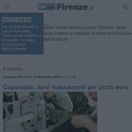
Sei ciclisti travolti a
Lanzo Torinese,
l’auto torna indietro e
li investe: la video
ricostruzione
dell'incidente
Indietro
,
Mercoledì
ore 15:18
Cronaca
13 Novembre 2019
Caporalato, turni massacranti per pochi euro