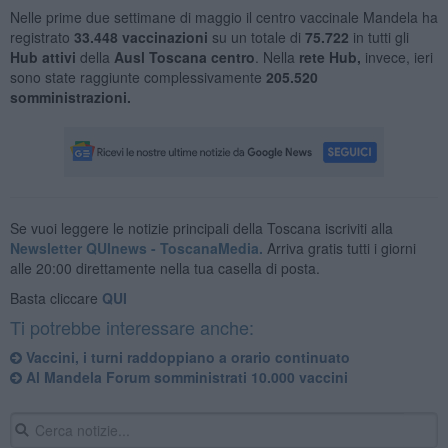
Nelle prime due settimane di maggio il centro vaccinale Mandela ha
registrato
33.448
vaccinazioni
su un totale di
75.722
in tutti gli
Hub attivi
della
Ausl Toscana centro
. Nella
rete Hub,
invece, ieri
sono state raggiunte complessivamente
205.520
somministrazioni.
Se vuoi leggere le notizie principali della Toscana iscriviti alla
Newsletter QUInews - ToscanaMedia.
Arriva gratis tutti i giorni
alle 20:00 direttamente nella tua casella di posta.
Basta cliccare
QUI
Ti potrebbe interessare anche:
Vaccini, i turni raddoppiano a orario continuato
​Al Mandela Forum somministrati 10.000 vaccini