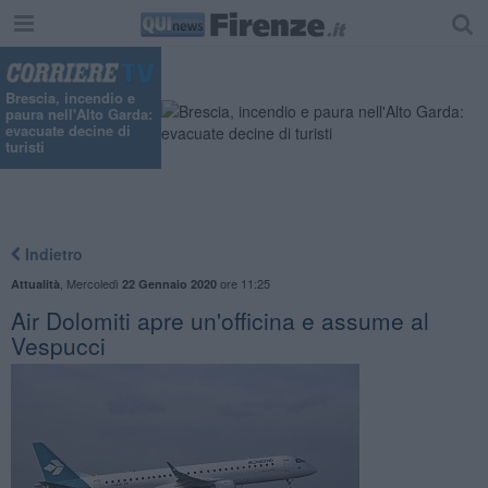
Brescia, incendio e
paura nell'Alto Garda:
evacuate decine di
turisti
Indietro
,
Mercoledì
ore 11:25
Attualità
22 Gennaio 2020
Air Dolomiti apre un'officina e assume al
Vespucci