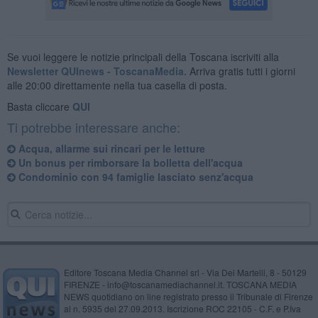
Se vuoi leggere le notizie principali della Toscana iscriviti alla
Newsletter QUInews - ToscanaMedia.
Arriva gratis tutti i giorni
alle 20:00 direttamente nella tua casella di posta.
Basta cliccare
QUI
Ti potrebbe interessare anche:
Acqua, allarme sui rincari per le letture
Un bonus per rimborsare la bolletta dell'acqua
Condominio con 94 famiglie lasciato senz'acqua
Editore Toscana Media Channel srl - Via Dei Martelli, 8 - 50129
FIRENZE - info@toscanamediachannel.it. TOSCANA MEDIA
NEWS quotidiano on line registrato presso il Tribunale di Firenze
al n. 5935 del 27.09.2013. Iscrizione ROC 22105 - C.F. e P.Iva