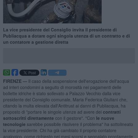
La vice presidente del Consiglio invita il presidente di
Publiacqua a dotare ogni singola utenza di un contratto e di
un contatore a gestione diretta
FIRENZE —
Il caso della sospensione dell'erogazione dell'acqua
ad interi condomini a seguito di morosità nei pagamenti delle
bollette idriche è stato sollevato a Palazzo Vecchio dalla vice
presidente del Consiglio comunale, Maria Federica Giuliani che,
citando la multa elevata dall'Antitrust ai danni di Publiacqua, ha
proposto di "portare le singole utenze ad avere dei
contratti
sottoscritti direttamente
con il gestore". "Con
le nuove
tecnologie
sarebbe possibile risolvere il problema" ha sottolineato
la vice presidente. Chi ha già cambiato il proprio contatore
analogico, come richiesto nei mesi scorsi e segnalato prontamente