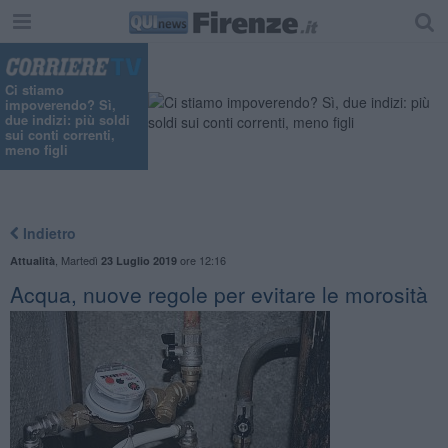
Ci stiamo
impoverendo? Sì,
due indizi: più soldi
sui conti correnti,
meno figli
Indietro
,
Martedì
ore 12:16
Attualità
23 Luglio 2019
Acqua, nuove regole per evitare le morosità