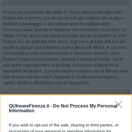
Ancora più importante del padre è l’opera pittorica del figlio John
Robert che è definito uno dei più grandi geni pittorici che si siano
dedicati al paesaggio e, più chiaramente di qualsiasi altro
contemporaneo, grande anticipatore del movimento romantico. Lo
stesso Turner scrive che aveva imparato più da un quadro di John
Robert che da qualsiasi altra opera. Egli viene all’Elba alla fine del
secolo e dipinge una bellissima scena dei monti elbani, in cui sono
riconoscibili le vette del Monserrato e l’omonimo oratorio. John
Robert Cozens muore povero, giovane e malato di mente, ma le
sue opere rappresentano la perfetta comunione artistica fra la
sensibilità dell’autore, il proprio sentire e vedere con la Natura nelle
sue forme e nei suoi colori, trasposti in quella tecnica leggera,
rapida, duttile e difficilissima che è l’acquerello.
QUInewsFirenze.it -
Do Not Process My Personal
Information
If you wish to opt-out of the sale, sharing to third parties, or
processing of your personal or sensitive information for