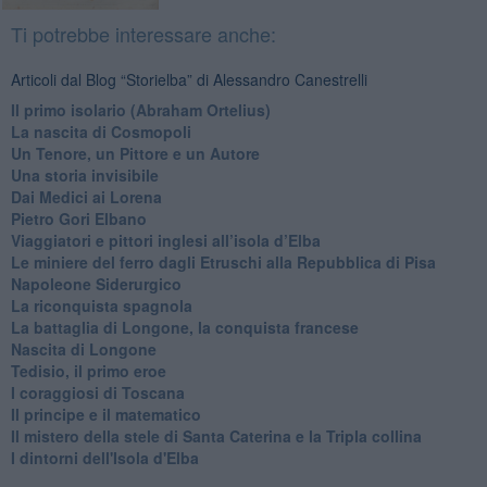
Ti potrebbe interessare anche:
Articoli dal Blog “Storielba” di Alessandro Canestrelli
Il primo isolario (Abraham Ortelius)
La nascita di Cosmopoli
​Un Tenore, un Pittore e un Autore
Una storia invisibile
Dai Medici ai Lorena
​Pietro Gori Elbano
​Viaggiatori e pittori inglesi all’isola d’Elba
Le miniere del ferro dagli Etruschi alla Repubblica di Pisa
​Napoleone Siderurgico
​La riconquista spagnola
​La battaglia di Longone, la conquista francese
Nascita di Longone
Tedisio, il primo eroe
I coraggiosi di Toscana
Il principe e il matematico
Il mistero della stele di Santa Caterina e la Tripla collina
I dintorni dell'Isola d'Elba