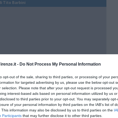
di Tito Barbini
renze.it -
Do Not Process My Personal Information
to opt-out of the sale, sharing to third parties, or processing of your per
formation for targeted advertising by us, please use the below opt-out s
r selection. Please note that after your opt-out request is processed y
ci della Birmania
eing interest-based ads based on personal information utilized by us or
disclosed to third parties prior to your opt-out. You may separately opt-
losure of your personal information by third parties on the IAB’s list of
. This information may also be disclosed by us to third parties on the
IA
Participants
that may further disclose it to other third parties.