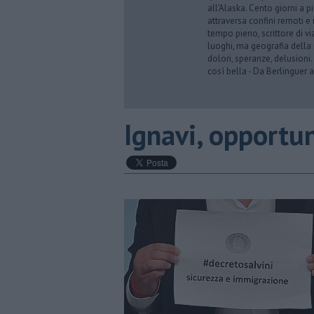
all’Alaska. Cento giorni a p
attraversa confini remoti e r
tempo pieno, scrittore di via
luoghi, ma geografia della 
dolori, speranze, delusioni.
così bella - Da Berlinguer a
​Ignavi, opportu