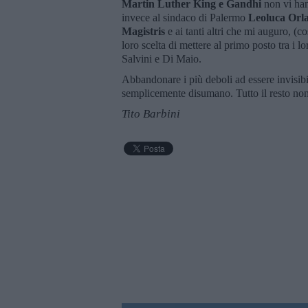
Martin Luther King e Gandhi
non vi ha
invece al sindaco di Palermo
Leoluca Orl
Magistris
e ai tanti altri che mi auguro, (
loro scelta di mettere al primo posto tra i l
Salvini e Di Maio.
Abbandonare i più deboli ad essere invisibili
semplicemente disumano. Tutto il resto no
Tito Barbini