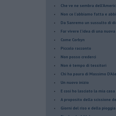
​Che ve ne sembra dell’Ameri
Non ce l'abbiamo fatta e ab
​Da Sanremo un sussulto di di
Far vivere l’idea di una nuova
Come Corbyn
Piccolo racconto
Non posso crederci
Non è tempo di tessitori
Chi ha paura di Massimo D'Al
Un nuovo inizio
​E cosi ho lasciato la mia casa
A proposito della scissione d
​Giorni del riso e della pioggia