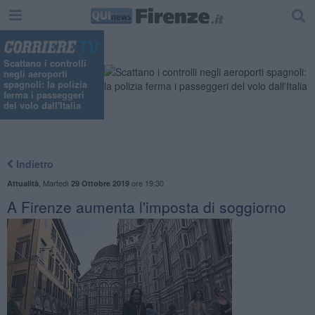
Scattano i controlli
negli aeroporti
spagnoli: la polizia
ferma i passeggeri
del volo dall'Italia
Indietro
,
Martedì
ore 19:30
Attualità
29 Ottobre 2019
A Firenze aumenta l'imposta di soggiorno