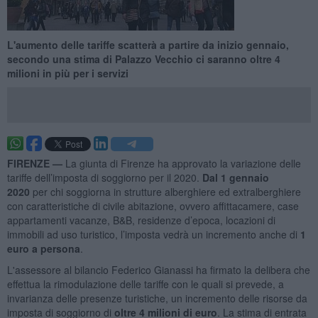
L'aumento delle tariffe scatterà a partire da inizio gennaio,
secondo una stima di Palazzo Vecchio ci saranno oltre 4
milioni in più per i servizi
FIRENZE —
La giunta di Firenze ha approvato la variazione delle
tariffe dell’imposta di soggiorno per il 2020.
Dal 1 gennaio
2020
per chi soggiorna in strutture alberghiere ed extralberghiere
con caratteristiche di civile abitazione, ovvero affittacamere, case
appartamenti vacanze, B&B, residenze d’epoca, locazioni di
immobili ad uso turistico, l’imposta vedrà un incremento anche di
1
euro a persona
.
L'assessore al bilancio Federico Gianassi ha firmato la delibera che
effettua la rimodulazione delle tariffe con le quali si prevede, a
invarianza delle presenze turistiche, un incremento delle risorse da
imposta di soggiorno di
oltre 4 milioni di euro
. La stima di entrata