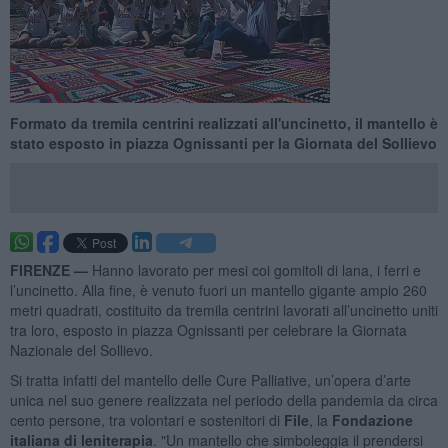
Formato da tremila centrini realizzati all'uncinetto, il mantello è
stato esposto in piazza Ognissanti per la Giornata del Sollievo
FIRENZE —
Hanno lavorato per mesi coi gomitoli di lana, i ferri e
l’uncinetto. Alla fine, è venuto fuori un mantello gigante ampio 260
metri quadrati, costituito da tremila centrini lavorati all’uncinetto uniti
tra loro, esposto in piazza Ognissanti per celebrare la Giornata
Nazionale del Sollievo.
Si tratta infatti del mantello delle Cure Palliative, un’opera d’arte
unica nel suo genere realizzata nel periodo della pandemia da circa
cento persone, tra volontari e sostenitori di
File
, la
Fondazione
italiana di leniterapia
. "Un mantello che simboleggia il prendersi