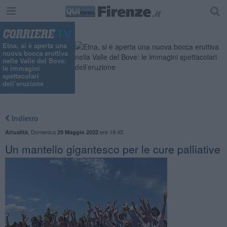
Etna, si è aperta una
nuova bocca eruttiva
nella Valle del Bove:
le immagini
spettacolari
dell’eruzione
Indietro
,
Domenica
ore 18:45
Attualità
29 Maggio 2022
Un mantello gigantesco per le cure palliative