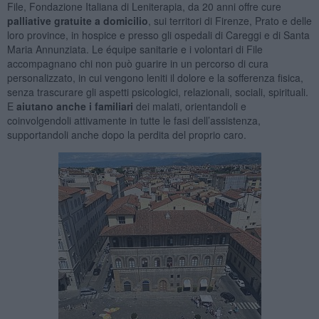
File, Fondazione Italiana di Leniterapia, da 20 anni offre cure
palliative gratuite a domicilio
, sui territori di Firenze, Prato e delle
loro province, in hospice e presso gli ospedali di Careggi e di Santa
Maria Annunziata. Le équipe sanitarie e i volontari di File
accompagnano chi non può guarire in un percorso di cura
personalizzato, in cui vengono leniti il dolore e la sofferenza fisica,
senza trascurare gli aspetti psicologici, relazionali, sociali, spirituali.
E
aiutano anche i familiari
dei malati, orientandoli e
coinvolgendoli attivamente in tutte le fasi dell’assistenza,
supportandoli anche dopo la perdita del proprio caro.