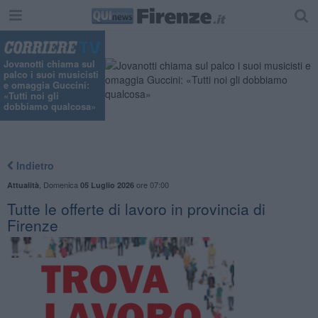
Jovanotti chiama sul
palco i suoi musicisti
e omaggia Guccini:
«Tutti noi gli
dobbiamo qualcosa»
Indietro
,
Domenica
ore 07:00
Attualità
05 Luglio 2026
​Tutte le offerte di lavoro in provincia di
Firenze