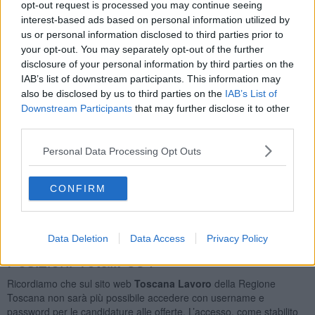
opt-out request is processed you may continue seeing
Operai Addetti Ai Servizi di Igiene e Pulizia
39
interest-based ads based on personal information utilized by
Professioni Qualificate Nei Servizi Sanitari e Sociali
32
us or personal information disclosed to third parties prior to
Addetti Alla Gestione Dei Magazzini e Professioni
your opt-out. You may separately opt-out of the further
Assimilate
27
disclosure of your personal information by third parties on the
Addetti All'assistenza Personale
25
IAB’s list of downstream participants. This information may
Orario Lavoro
also be disclosed by us to third parties on the
IAB’s List of
Downstream Participants
that may further disclose it to other
Full Time
394
third parties.
Part Time
251
Lavoro a Turni
144
Personal Data Processing Opt Outs
Tipologia Contratto
CONFIRM
Lavoro a Tempo Determinato
780
Lavoro a Tempo Indeterminato
85
Collaborazione Coordinata e Continuativa
16
Data Deletion
Data Access
Privacy Policy
Posizioni Totali: 534
Ricordiamo che sul sito web
Toscana Lavoro
della Regione
Toscana non sarà più possibile accedere con username e
password per le candidature alle offerte. L’accesso, come stabilito