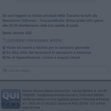
Se vuoi leggere le notizie principali della Toscana iscriviti alla
Newsletter QUInews - ToscanaMedia.
Arriva gratis tutti i giorni
alle 20:00 direttamente nella tua casella di posta.
Basta cliccare
QUI
Ti potrebbe interessare anche:
Visite ed esami a rischio per lo sciopero generale
Ex Gkn, blitz dei lavoratori in aeroporto e stazione
No al rigassificatore, corteo e negozi chiusi
Editore Toscana Media Channel srl - Via Dei Martelli, 8 - 50129
FIRENZE - info@toscanamediachannel.it. TOSCANA MEDIA
NEWS quotidiano on line registrato presso il Tribunale di Firenze
al n. 5935 del 27.09.2013. Iscrizione ROC 22105 - C.F. e P.Iva
0620787048