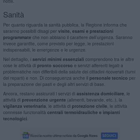
notte.
Sanità
Per quanto riguarda la sanità pubblica, la Regione informa che
saranno possibili disagi per
visite, esami e prestazioni
programmate
che non abbiano il carattere dell’urgenza. Saranno
invece garantite, come previsto per legge, le prestazioni
indispensabili, le emergenze e le urgenze.
Nel dettaglio, i
servizi minimi essenziali
comprendono tra le altre
cose le attività di
pronto soccorso
e servizi afferenti legati a
problematiche non differibili della salute dei cittadini ricoverati (turni
dei reparti) e non. Di conseguenza anche il
personale tecnico
per
la preparazione dei pasti e degli altri servizi di base.
Ancora, restano assicurati i servizi di
assistenza domiciliare
, le
attività di
prevenzione urgente
(alimenti, bevande, etc..), la
vigilanza veterinaria
, le attività di
protezione civile
, le attività
connesse funzionalità
centrali termoidrauliche e impianti
tecnologici
.