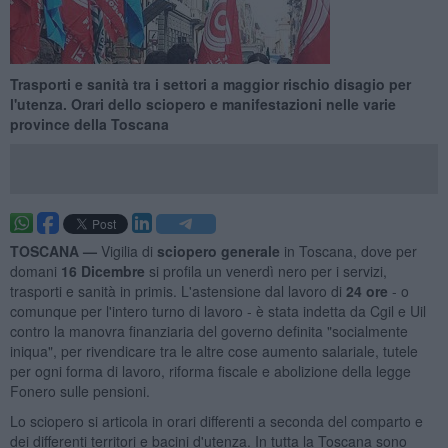
Trasporti e sanità tra i settori a maggior rischio disagio per
l'utenza. Orari dello sciopero e manifestazioni nelle varie
province della Toscana
TOSCANA —
Vigilia di
sciopero generale
in Toscana, dove per
domani
16 Dicembre
si profila un venerdì nero per i servizi,
trasporti e sanità in primis. L'astensione dal lavoro di
24 ore
- o
comunque per l'intero turno di lavoro - è stata indetta da Cgil e Uil
contro la manovra finanziaria del governo definita "socialmente
iniqua", per rivendicare tra le altre cose aumento salariale, tutele
per ogni forma di lavoro, riforma fiscale e abolizione della legge
Fonero sulle pensioni.
Lo sciopero si articola in orari differenti a seconda del comparto e
dei differenti territori e bacini d'utenza. In tutta la Toscana sono