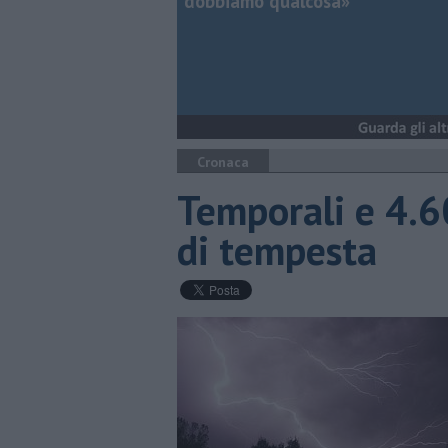
dobbiamo qualcosa»
Cronaca
Temporali e 4.6
di tempesta