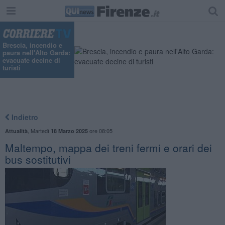
"
Brescia, incendio e
paura nell'Alto Garda:
evacuate decine di
turisti
Indietro
,
Martedì
ore 08:05
Attualità
18 Marzo 2025
Maltempo, mappa dei treni fermi e orari dei
bus sostitutivi