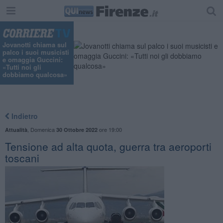
"
Jovanotti chiama sul
palco i suoi musicisti
e omaggia Guccini:
«Tutti noi gli
dobbiamo qualcosa»
Indietro
,
Domenica
ore 19:00
Attualità
30 Ottobre 2022
Tensione ad alta quota, guerra tra aeroporti
toscani