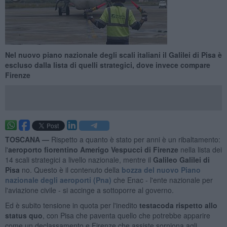
Nel nuovo piano nazionale degli scali italiani il Galilei di Pisa è
escluso dalla lista di quelli strategici, dove invece compare
Firenze
TOSCANA —
Rispetto a quanto è stato per anni è un ribaltamento:
l'
aeroporto fiorentino Amerigo Vespucci di Firenze
nella lista dei
14 scali strategici a livello nazionale, mentre il
Galileo Galilei di
Pisa
no. Questo è il contenuto della
bozza del nuovo Piano
nazionale degli aeroporti (Pna)
che Enac - l'ente nazionale per
l'aviazione civile - si accinge a sottoporre al governo.
Ed è subito tensione in quota per l'inedito
testacoda rispetto allo
status quo
, con Pisa che paventa quello che potrebbe apparire
come un declassamento e Firenze che assiste sorniona agli