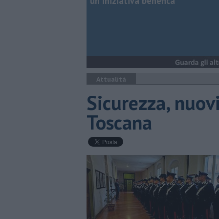
un'iniziativa benefica
Attualità
Sicurezza, nuovi
Toscana