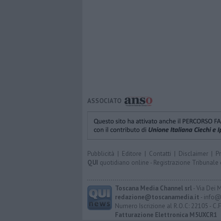
ASSOCIATO
Pubblicità
|
Editore
|
Contatti
|
Disclaimer
|
P
QUI
quotidiano online - Registrazione Tribunale 
Toscana Media Channel srl
- Via Dei 
redazione@toscanamedia.it
- info@
Numero Iscrizione al R.O.C: 22105 - C.
Fatturazione Elettronica M5UXCR1