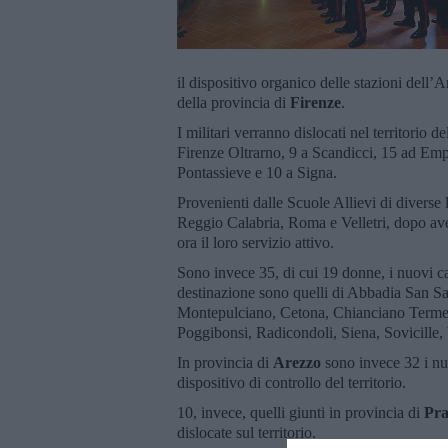
il dispositivo organico delle stazioni dell’A
della provincia di
Firenze
.
I militari verranno dislocati nel territorio
Firenze Oltrarno, 9 a Scandicci, 15 ad Emp
Pontassieve e 10 a Signa.
Provenienti dalle Scuole Allievi di diverse 
Reggio Calabria, Roma e Velletri, dopo ave
ora il loro servizio attivo.
Sono invece 35, di cui 19 donne, i nuovi car
destinazione sono quelli di Abbadia San S
Montepulciano, Cetona, Chianciano Terme,
Poggibonsi, Radicondoli, Siena, Sovicille,
In provincia di
Arezzo
sono invece 32 i nuo
dispositivo di controllo del territorio.
10, invece, quelli giunti in provincia di
Pra
dislocate sul territorio.