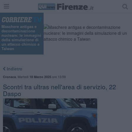
"
Maschere antigas e
decontaminazione
nucleare: le immagini
della simulazione di
un attacco chimico a
Taiwan
Indietro
,
Martedì
ore 13:59
Cronaca
18 Marzo 2025
Scontri tra ultras nell'area di servizio, 22
Daspo