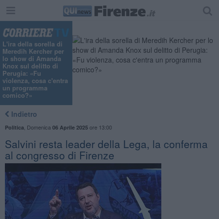
"
L'ira della sorella di
Meredih Kercher per
lo show di Amanda
Knox sul delitto di
Perugia: «Fu
violenza, cosa c'entra
un programma
comico?»
Indietro
,
Domenica
ore 13:00
Politica
06 Aprile 2025
Salvini resta leader della Lega, la conferma
al congresso di Firenze