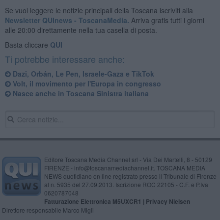
Se vuoi leggere le notizie principali della Toscana iscriviti alla
Newsletter QUInews - ToscanaMedia.
Arriva gratis tutti i giorni
alle 20:00 direttamente nella tua casella di posta.
Basta cliccare
QUI
Ti potrebbe interessare anche:
Dazi, Orbán, Le Pen, Israele-Gaza e TikTok
Volt, il movimento per l'Europa in congresso
Nasce anche in Toscana Sinistra italiana
Editore Toscana Media Channel srl - Via Dei Martelli, 8 - 50129
FIRENZE - info@toscanamediachannel.it. TOSCANA MEDIA
NEWS quotidiano on line registrato presso il Tribunale di Firenze
al n. 5935 del 27.09.2013. Iscrizione ROC 22105 - C.F. e P.Iva
0620787048
Fatturazione Elettronica M5UXCR1 |
Privacy Nielsen
Direttore responsabile Marco Migli