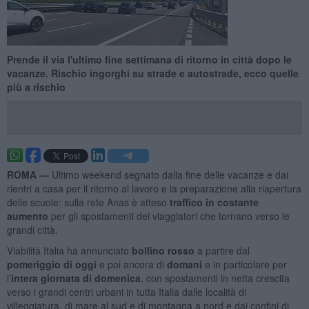
Prende il via l'ultimo fine settimana di ritorno in città dopo le
vacanze. Rischio ingorghi su strade e autostrade, ecco quelle
più a rischio
ROMA —
Ultimo weekend segnato dalla fine delle vacanze e dai
rientri a casa per il ritorno al lavoro e la preparazione alla riapertura
delle scuole: sulla rete Anas è atteso
traffico in costante
aumento
per gli spostamenti dei viaggiatori che tornano verso le
grandi città.
Viabilità Italia ha annunciato
bollino rosso
a partire dal
pomeriggio di oggi
e poi ancora
di
domani
e in particolare per
l’
intera giornata di domenica
, con spostamenti in netta crescita
verso i grandi centri urbani in tutta Italia dalle località di
villeggiatura, di mare al sud e di montagna a nord e dai confini di