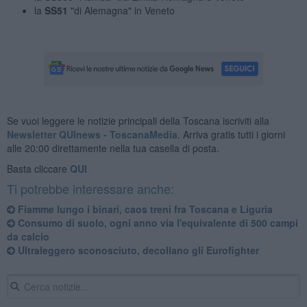
la
SS51
"di Alemagna" in Veneto
Se vuoi leggere le notizie principali della Toscana iscriviti alla
Newsletter QUInews - ToscanaMedia.
Arriva gratis tutti i giorni
alle 20:00 direttamente nella tua casella di posta.
Basta cliccare
QUI
Ti potrebbe interessare anche:
Fiamme lungo i binari, caos treni fra Toscana e Liguria
Consumo di suolo, ogni anno via l'equivalente di 500 campi
da calcio
Ultraleggero sconosciuto, decollano gli Eurofighter