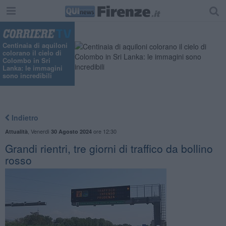
"
Centinaia di aquiloni
colorano il cielo di
Colombo in Sri
Lanka: le immagini
sono incredibili
Indietro
,
Venerdì
ore 12:30
Attualità
30 Agosto 2024
Grandi rientri, tre giorni di traffico da bollino
rosso