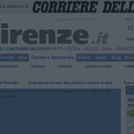
alla audience di
o
Aggiornato alle 18:45
MET
Vene
ELLO
VALDARNO
VALDISIEVE
PRATO
PISTOIA
AREZZO
SIENA
GROSSET
Lavoro
Arte
Cultura e Spettacolo
Eventi
Sport
Blog
Inte
I BISENZIO
FIESOLE
FIRENZE
LASTRA A SIGNA
SCAN
elli
Grattano e vincono due milioni e mezzo di euro
Due ori nell
Gr
me