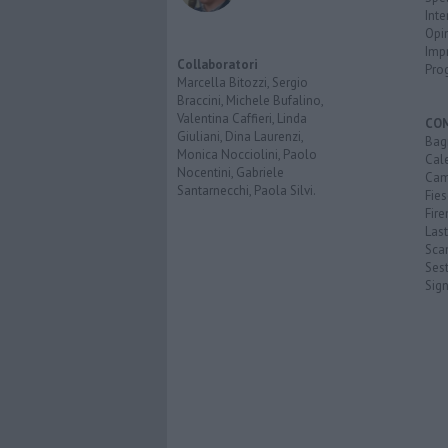
Inte
Opi
Imp
Collaboratori
Pro
Marcella Bitozzi, Sergio
Braccini, Michele Bufalino,
Valentina Caffieri, Linda
CO
Giuliani, Dina Laurenzi,
Bagn
Monica Nocciolini, Paolo
Cal
Nocentini, Gabriele
Cam
Santarnecchi, Paola Silvi.
Fies
Fire
Last
Scan
Sest
Sig