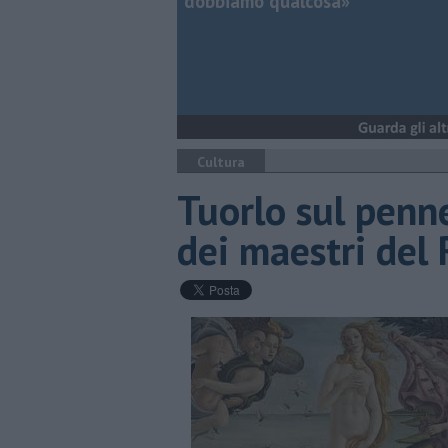
dobbiamo qualcosa»
Cultura
Tuorlo sul penne
dei maestri del