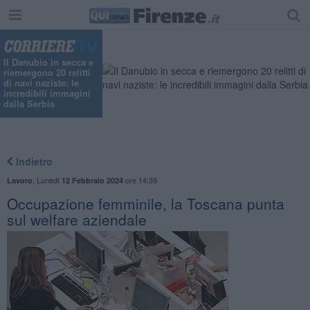
"
Il Danubio in secca e
riemergono 20 relitti
di navi naziste: le
incredibili immagini
dalla Serbia
Indietro
,
Lunedì
ore 14:39
Lavoro
12 Febbraio 2024
Occupazione femminile, la Toscana punta
sul welfare aziendale