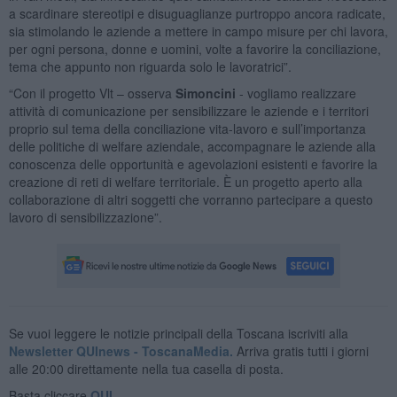
a scardinare stereotipi e disuguaglianze purtroppo ancora radicate,
sia stimolando le aziende a mettere in campo misure per chi lavora,
per ogni persona, donne e uomini, volte a favorire la conciliazione,
tema che appunto non riguarda solo le lavoratrici”.
“Con il progetto Vlt – osserva
Simoncini
- vogliamo realizzare
attività di comunicazione per sensibilizzare le aziende e i territori
proprio sul tema della conciliazione vita-lavoro e sull’importanza
delle politiche di welfare aziendale, accompagnare le aziende alla
conoscenza delle opportunità e agevolazioni esistenti e favorire la
creazione di reti di welfare territoriale. È un progetto aperto alla
collaborazione di altri soggetti che vorranno partecipare a questo
lavoro di sensibilizzazione”.
Se vuoi leggere le notizie principali della Toscana iscriviti alla
Newsletter QUInews - ToscanaMedia.
Arriva gratis tutti i giorni
alle 20:00 direttamente nella tua casella di posta.
Basta cliccare
QUI