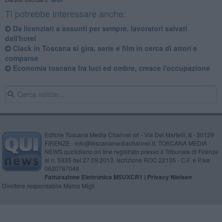
Ti potrebbe interessare anche:
Da licenziati a assunti per sempre, lavoratori salvati
dall'hotel
Ciack in Toscana si gira, serie e film in cerca di attori e
comparse
Economia toscana fra luci ed ombre, cresce l'occupazione
Editore Toscana Media Channel srl - Via Dei Martelli, 8 - 50129
FIRENZE - info@toscanamediachannel.it. TOSCANA MEDIA
NEWS quotidiano on line registrato presso il Tribunale di Firenze
al n. 5935 del 27.09.2013. Iscrizione ROC 22105 - C.F. e P.Iva
0620787048
Fatturazione Elettronica M5UXCR1 |
Privacy Nielsen
Direttore responsabile Marco Migli
Powered by
Aperion.it