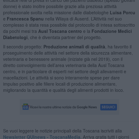
donne) è stato inoltre possibile grazie alla preziosa attività
professionale svolta nella missione dalle diabetologhe
Luisa Porcu
e
Francesca Spanu
nella Wilaya di Auserd. L’Attività nel suo
complesso è stata resa possibile dal protocollo di intesa sottoscritto
da pochi mesi tra
Ausl Toscana centro
e la
Fondazione Medici
Diabetologi
, che è diventata partner del progetto.
Il secondo progetto:
Produzione animali di qualità
, ha favorito il
proseguimento delle attività nel settore della sicurezza alimentare,
veterinaria e benessere animale (iniziate già nel 2019), con il
diretto coinvolgimento dell’area veterinaria della Ausl Toscana
centro, e in particolare di esperti nel settore degli allevamenti e
macellazioni. Le attività si sono interamente spese per dare
impulso positivo alle filiere locali di produzione alimentare,
migliorando la quantità e qualità degli alimenti prodotti in loco.
Se vuoi leggere le notizie principali della Toscana iscriviti alla
Newsletter QUInews - ToscanaMedia.
Arriva gratis tutti i giorni