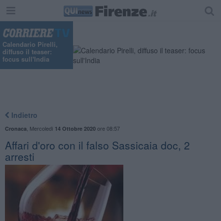
"
Calendario Pirelli,
diffuso il teaser:
focus sull'India
Indietro
,
Mercoledì
ore 08:57
Cronaca
14 Ottobre 2020
Affari d'oro con il falso Sassicaia doc, 2
arresti