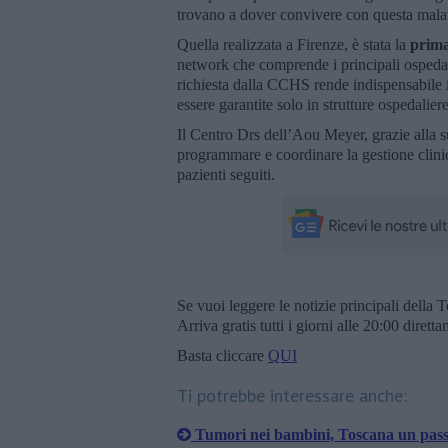
trovano a dover convivere con questa mala
Quella realizzata a Firenze, è stata la
prima
network che comprende i principali ospedali
richiesta dalla CCHS rende indispensabile 
essere garantite solo in strutture ospedaliere
Il Centro Drs dell’Aou Meyer, grazie alla 
programmare e coordinare la gestione clini
pazienti seguiti.
Se vuoi leggere le notizie principali della T
Arriva gratis tutti i giorni alle 20:00 dirett
Basta cliccare
QUI
Ti potrebbe interessare anche:
Tumori nei bambini, Toscana un pass