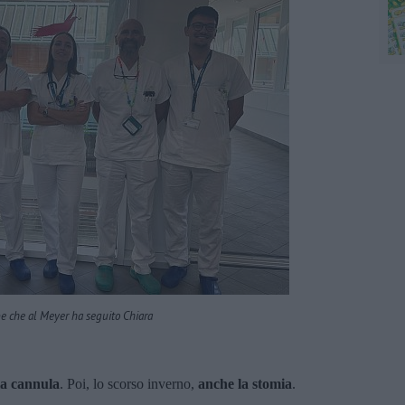
pe che al Meyer ha seguito Chiara
la cannula
. Poi, lo scorso inverno,
anche la stomia
.