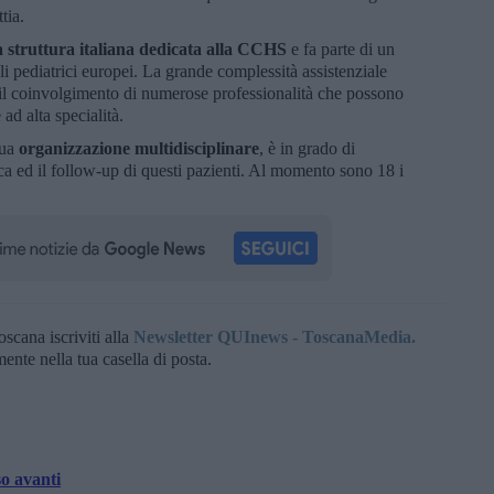
ttia.
 struttura italiana dedicata alla CCHS
e fa parte di un
 pediatrici europei. La grande complessità assistenziale
il coinvolgimento di numerose professionalità che possono
 ad alta specialità.
sua
organizzazione multidisciplinare
, è in grado di
ca ed il follow-up di questi pazienti. Al momento sono 18 i
oscana iscriviti alla
Newsletter QUInews - ToscanaMedia.
amente nella tua casella di posta.
o avanti