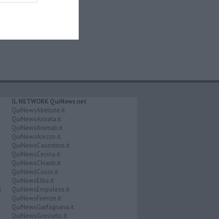
IL NETWORK QuiNews.net
QuiNewsAbetone.it
QuiNewsAmiata.it
QuiNewsAnimali.it
QuiNewsArezzo.it
QuiNewsCasentino.it
QuiNewsCecina.it
QuiNewsChianti.it
QuiNewsCuoio.it
QuiNewsElba.it
i
QuiNewsEmpolese.it
QuiNewsFirenze.it
QuiNewsGarfagnana.it
QuiNewsGrosseto.it