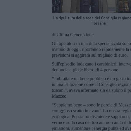
La ripulitura della sede del Consiglio regiona
Toscana
di Ultima Generazione.
Gli operatori di una ditta specializzata sono
mattino di oggi, riportando rapidamente la s
previsioni si aggirerà sul migliaio di euro.
Sull'episodio indagano i carabinieri, interve
denuncia a piede libero di 4 persone.
“
Imbrattare un bene pubblico è un gesto in
in una istituzione come il Consiglio regional
toscani”, aveva affermato sin da subito il 
Mazzeo.
“Sappiamo bene – sono le parole di Mazzeo 
coraggioso scatto in avanti. La nostra regio
ecologica. Possiamo discutere e sappiamo, c
vernice sulla casa dei toscani non aiuta il d
emissioni, aumentare l'energia pulita ed a