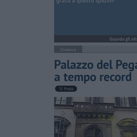
grata a questo spazio»
Cronaca
Palazzo del Peg
a tempo record