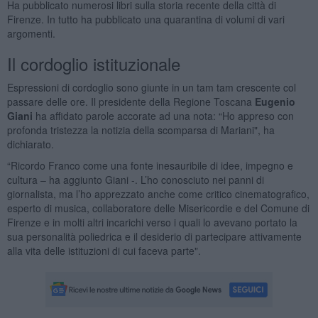
Ha pubblicato numerosi libri sulla storia recente della città di
Firenze. In tutto ha pubblicato una quarantina di volumi di vari
argomenti.
Il cordoglio istituzionale
Espressioni di cordoglio sono giunte in un tam tam crescente col
passare delle ore. Il presidente della Regione Toscana
Eugenio
Giani
ha affidato parole accorate ad una nota: “Ho appreso con
profonda tristezza la notizia della scomparsa di Mariani", ha
dichiarato.
“Ricordo Franco come una fonte inesauribile di idee, impegno e
cultura – ha aggiunto Giani -. L’ho conosciuto nei panni di
giornalista, ma l’ho apprezzato anche come critico cinematografico,
esperto di musica, collaboratore delle Misericordie e del Comune di
Firenze e in molti altri incarichi verso i quali lo avevano portato la
sua personalità poliedrica e il desiderio di partecipare attivamente
alla vita delle istituzioni di cui faceva parte".