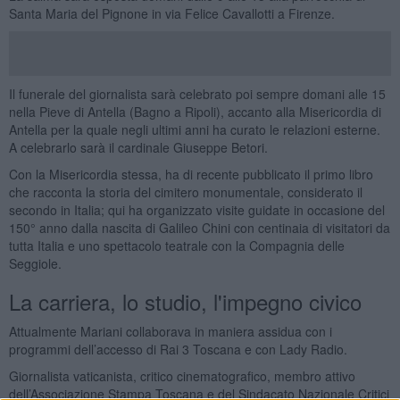
Santa Maria del Pignone in via Felice Cavallotti a Firenze.
Il funerale del giornalista sarà celebrato poi sempre domani alle 15
nella Pieve di Antella (Bagno a Ripoli), accanto alla Misericordia di
Antella per la quale negli ultimi anni ha curato le relazioni esterne.
A celebrarlo sarà il cardinale Giuseppe Betori.
Con la Misericordia stessa, ha di recente pubblicato il primo libro
che racconta la storia del cimitero monumentale, considerato il
secondo in Italia; qui ha organizzato visite guidate in occasione del
150° anno dalla nascita di Galileo Chini con centinaia di visitatori da
tutta Italia e uno spettacolo teatrale con la Compagnia delle
Seggiole.
La carriera, lo studio, l'impegno civico
Attualmente Mariani collaborava in maniera assidua con i
programmi dell’accesso di Rai 3 Toscana e con Lady Radio.
Giornalista vaticanista, critico cinematografico, membro attivo
dell’Associazione Stampa Toscana e del Sindacato Nazionale Critici