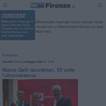
"
Netanyahu respinge il
piano Usa per Gaza:
«Israele non si ritirerà
finché Hamas non
sarà disarmato»
Indietro
,
Sabato
ore 18:30
Attualità
23 Maggio 2026
Marco Gelli recordman, 50 volte
l'ultramaratona