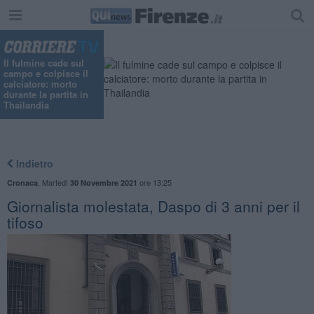
"
Il fulmine cade sul
campo e colpisce il
calciatore: morto
durante la partita in
Thailandia
Indietro
,
Martedì
ore 13:25
Cronaca
30 Novembre 2021
Giornalista molestata, Daspo di 3 anni per il
tifoso