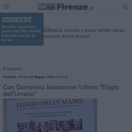
"
Brescia, incendio e
paura nell'Alto Garda:
evacuate decine di
turisti
Indietro
,
Martedì
ore 09:00
Attualità
26 Maggio 2026
Con Domenico Iannacone l'ultimo "Elogio
dell'Umano"