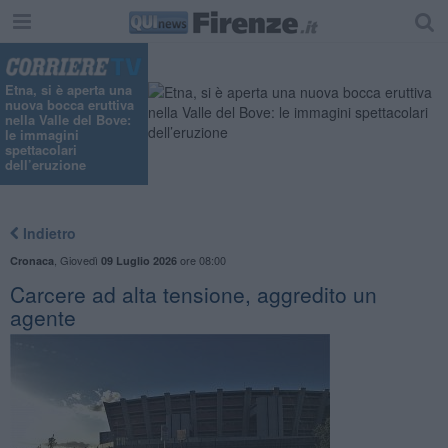
"
Etna, si è aperta una
nuova bocca eruttiva
nella Valle del Bove:
le immagini
spettacolari
dell’eruzione
Indietro
,
Giovedì
ore 08:00
Cronaca
09 Luglio 2026
Carcere ad alta tensione, aggredito un
agente