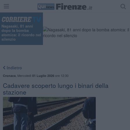
"
Nagasaki, 81 anni
dopo la bomba
atomica: il ricordo nel
silenzio
Indietro
,
Mercoledì
ore 12:30
Cronaca
01 Luglio 2026
Cadavere scoperto lungo i binari della
stazione