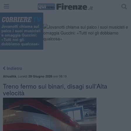
"
Jovanotti chiama sul
palco i suoi musicisti
e omaggia Guccini:
«Tutti noi gli
dobbiamo qualcosa»
Indietro
,
Lunedì
ore 08:19
Attualità
29 Giugno 2026
Treno fermo sui binari, disagi sull'Alta
velocità