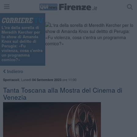
"
L'ira della sorella di
Meredih Kercher per
lo show di Amanda
Knox sul delitto di
Perugia: «Fu
violenza, cosa c'entra
un programma
comico?»
Indietro
,
Lunedì
ore 11:00
Spettacoli
04 Settembre 2023
Tanta Toscana alla Mostra del Cinema di
Venezia