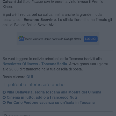
Calvani
dal titolo
Il cacio con le pere
ha vinto invece il Premio
Kinéo.
E poi c'è il red carpet su cui cammina anche la grande moda
toscana con
Ermanno Scervino
. Lo stilista fiorentino ha firmato gli
abiti di Bianca Balti e Sveva Alviti.
Se vuoi leggere le notizie principali della Toscana iscriviti alla
Newsletter QUInews - ToscanaMedia.
Arriva gratis tutti i giorni
alle 20:00 direttamente nella tua casella di posta.
Basta cliccare
QUI
Ti potrebbe interessare anche:
Villa Bellavista, storia toscana alla Mostra del Cinema
Cinema in lutto, addio a Francesco Nuti
Per Carlo Verdone vacanza su un'isola in Toscana