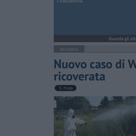
Thailandia
Attualità
Nuovo caso di W
ricoverata