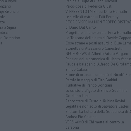
o a Ripoli
Pagine allegre di Gianni Micheli
enzano
Psico-cose di Federica Giusti
pi Bisenzio
VI PRESENTO I MIEI... di Dino Fiumalbi
ole
Le stelle di Astrea di Edit Permay
nze
STORIE VISPE MA NON TROPPO DISTR
ra a Signa
di Dario Dal Canto
dicci
Progettare il benessere di Erica Fiumalbi
o Fiorentino
La Toscana della birra di Davide Cappan
na
Cose strane e posti assurdi di Blue Lam
Storielba di Alessandro Canestrelli
NEURONEWS di Alberto Arturo Vergani
Pensieri della domenica di Libero Ventur
Fauda e balagan di Alfredo De Girolam
Enrico Catassi
Storie di ordinaria umanità di Nicolò Ste
Parole in viaggio di Tito Barbini
Turbative di Franco Bonciani
Lo scrittore sfigato di Enrico Guerrini e
Gordiano Lupi
Raccontare di Gusto di Rubina Rovini
Legalità e non solo di Salvatore Calleri
Shalom La Cultura della Solidarietà di 
Andrea Pio Cristiani
VERSI-AMO di Chi mette al centro la
persona